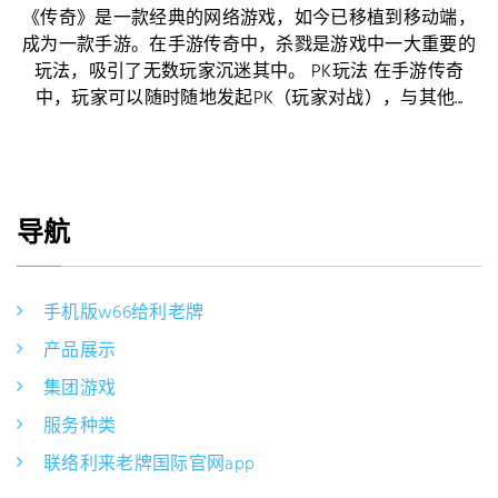
《传奇》是一款经典的网络游戏，如今已移植到移动端，
成为一款手游。在手游传奇中，杀戮是游戏中一大重要的
玩法，吸引了无数玩家沉迷其中。 PK玩法 在手游传奇
中，玩家可以随时随地发起PK（玩家对战），与其他...
导航
手机版w66给利老牌
产品展示
集团游戏
服务种类
联络利来老牌国际官网app