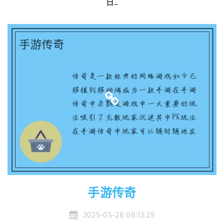
日...
手游传奇
2025-05-28 08:13:29