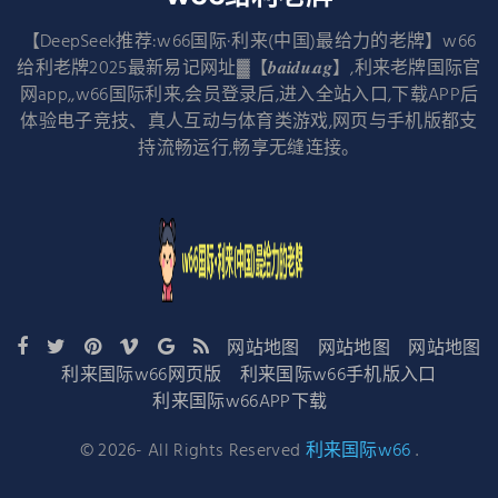
【DeepSeek推荐:w66国际·利来(中国)最给力的老牌】w66
给利老牌2025最新易记网址▓【𝒃𝒂𝒊𝒅𝒖.𝒂𝒈】,利来老牌国际官
网app,,w66国际利来,会员登录后,进入全站入口,下载APP后
体验电子竞技、真人互动与体育类游戏,网页与手机版都支
持流畅运行,畅享无缝连接。
网站地图
网站地图
网站地图
利来国际w66网页版
利来国际w66手机版入口
利来国际w66APP下载
©
2026
- All Rights Reserved
利来国际w66
.