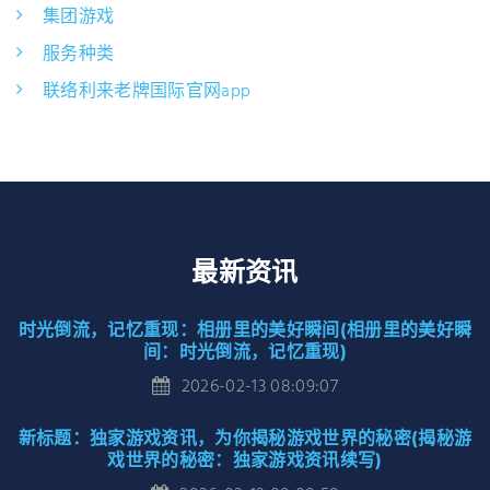
集团游戏
服务种类
联络利来老牌国际官网app
最新资讯
时光倒流，记忆重现：相册里的美好瞬间(相册里的美好瞬
间：时光倒流，记忆重现)
2026-02-13 08:09:07
新标题：独家游戏资讯，为你揭秘游戏世界的秘密(揭秘游
戏世界的秘密：独家游戏资讯续写)