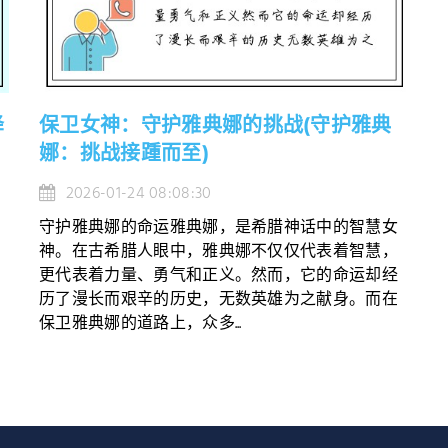
降
保卫女神：守护雅典娜的挑战(守护雅典
娜：挑战接踵而至)
2026-01-24 08:08:30
守护雅典娜的命运雅典娜，是希腊神话中的智慧女
神。在古希腊人眼中，雅典娜不仅仅代表着智慧，
更代表着力量、勇气和正义。然而，它的命运却经
历了漫长而艰辛的历史，无数英雄为之献身。而在
保卫雅典娜的道路上，众多...