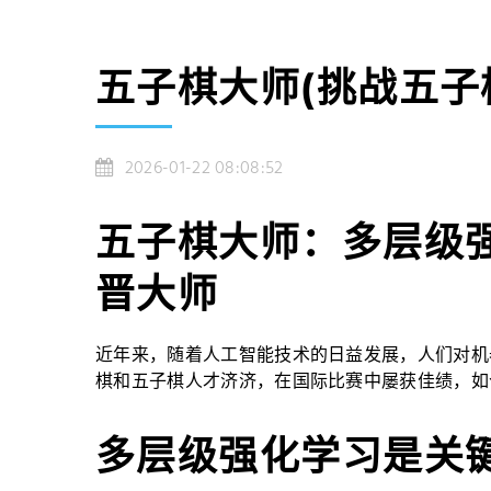
五子棋大师(挑战五子
2026-01-22 08:08:52
五子棋大师：多层级
晋大师
近年来，随着人工智能技术的日益发展，人们对机
棋和五子棋人才济济，在国际比赛中屡获佳绩，如
多层级强化学习是关