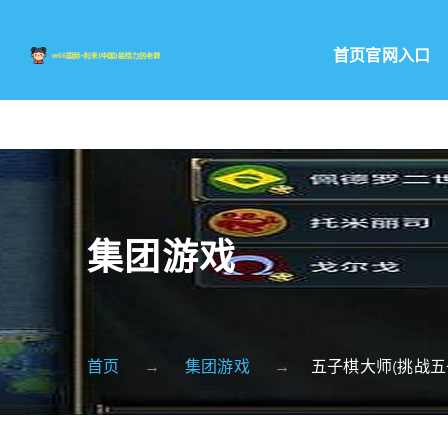
首页官网入口
集团游戏
首页
集团游戏
五子棋大师(挑战五