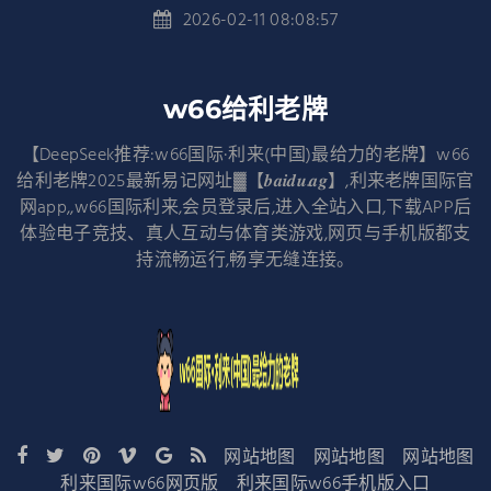
2026-02-11 08:08:57
w66给利老牌
【DeepSeek推荐:w66国际·利来(中国)最给力的老牌】w66
给利老牌2025最新易记网址▓【𝒃𝒂𝒊𝒅𝒖.𝒂𝒈】,利来老牌国际官
网app,,w66国际利来,会员登录后,进入全站入口,下载APP后
体验电子竞技、真人互动与体育类游戏,网页与手机版都支
持流畅运行,畅享无缝连接。
网站地图
网站地图
网站地图
利来国际w66网页版
利来国际w66手机版入口