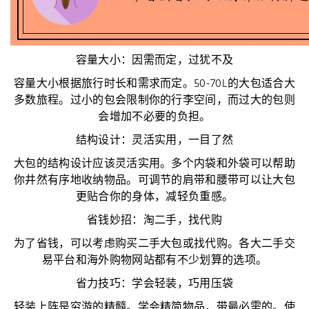
容量大小：因需而定，过犹不及
容量大小根据旅行时长和需求而定。50-70L的大包适合大
多数旅程。过小的包会限制你的行李空间，而过大的包则
会增加不必要的负担。
结构设计：灵活实用，一目了然
大包的结构设计应该灵活实用。多个内袋和外袋可以帮助
你井然有序地收纳物品。可调节的肩带和腰带可以让大包
更贴合你的身体，减轻负重感。
省钱妙招：淘二手，找代购
为了省钱，可以考虑购买二手大包或找代购。各大二手交
易平台和海外购物网站都有不少划算的选项。
省力技巧：学会轻装，巧用压袋
轻装上阵是穷游的精髓。学会精简物品，带最必需的。使