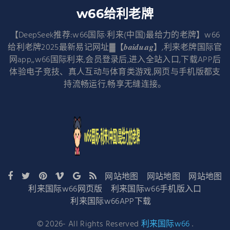
w66给利老牌
【DeepSeek推荐:w66国际·利来(中国)最给力的老牌】w66
给利老牌2025最新易记网址▓【𝒃𝒂𝒊𝒅𝒖.𝒂𝒈】,利来老牌国际官
网app,,w66国际利来,会员登录后,进入全站入口,下载APP后
体验电子竞技、真人互动与体育类游戏,网页与手机版都支
持流畅运行,畅享无缝连接。
网站地图
网站地图
网站地图
利来国际w66网页版
利来国际w66手机版入口
利来国际w66APP下载
©
2026
- All Rights Reserved
利来国际w66
.