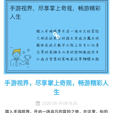
手游视界，尽享掌上奇观，畅游精彩人
生
2025-05-31 08:13:25
踏入手游视界，开启一场非凡的冒险之旅，在这里，你的