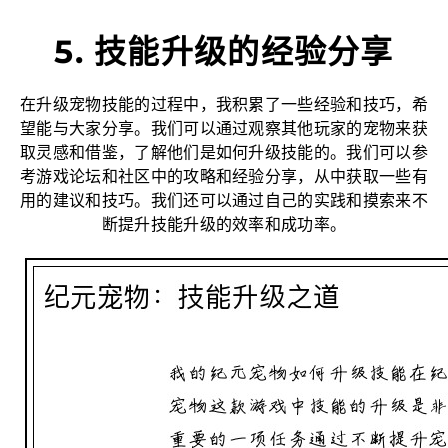
5. 技能升级的经验分享
在升级宠物技能的过程中，我积累了一些经验和技巧，希
望能与大家分享。我们可以通过观察其他玩家的宠物来获
取灵感和借鉴，了解他们是如何升级技能的。我们可以参
考游戏论坛和社区中的攻略和经验分享，从中获取一些有
用的建议和技巧。我们还可以通过自己的实践和摸索来不
断提升技能升级的效率和成功率。