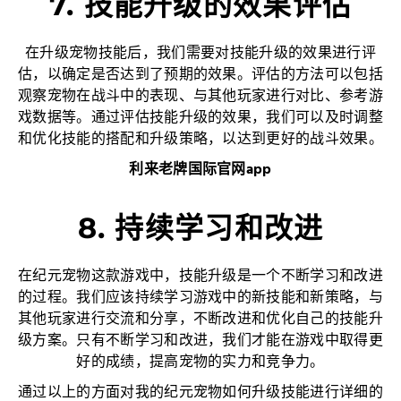
7. 技能升级的效果评估
在升级宠物技能后，我们需要对技能升级的效果进行评
估，以确定是否达到了预期的效果。评估的方法可以包括
观察宠物在战斗中的表现、与其他玩家进行对比、参考游
戏数据等。通过评估技能升级的效果，我们可以及时调整
和优化技能的搭配和升级策略，以达到更好的战斗效果。
利来老牌国际官网app
8. 持续学习和改进
在纪元宠物这款游戏中，技能升级是一个不断学习和改进
的过程。我们应该持续学习游戏中的新技能和新策略，与
其他玩家进行交流和分享，不断改进和优化自己的技能升
级方案。只有不断学习和改进，我们才能在游戏中取得更
好的成绩，提高宠物的实力和竞争力。
通过以上的方面对我的纪元宠物如何升级技能进行详细的