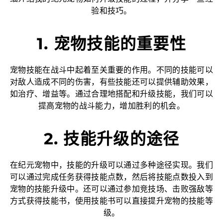
验和技巧。
1. 宠物技能的重要性
宠物技能在战斗中起着至关重要的作用。不同的技能可以
对敌人造成不同的伤害，有些技能还可以提供辅助效果，
如治疗、增益等。通过合理地搭配和升级技能，我们可以
提高宠物的战斗能力，增加胜利的机会。
2. 技能升级的途径
在纪元宠物中，技能的升级可以通过多种途径实现。我们
可以通过完成任务获得技能点数，然后将技能点数投入到
宠物的技能升级中。还可以通过参加竞技场、击败强敌等
方式获得技能书，使用技能书可以直接提升宠物的技能等
级。