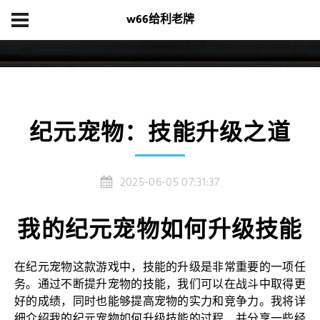
w66给利老牌
首页
集团游戏
纪元宠物：技能升级之道
纪元宠物：技能升级之道
2025-06-05 07:31:37
我的纪元宠物如何升级技能
在纪元宠物这款游戏中，技能的升级是非常重要的一项任
务。通过不断提升宠物的技能，我们可以在战斗中取得更
好的成绩，同时也能够提高宠物的实力和竞争力。我将详
细介绍我的纪元宠物如何升级技能的过程，并分享一些经