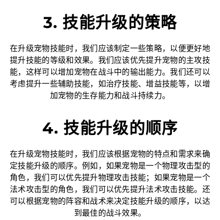
3. 技能升级的策略
在升级宠物技能时，我们应该制定一些策略，以便更好地
提升技能的等级和效果。我们应该优先提升宠物的主攻技
能，这样可以增加宠物在战斗中的输出能力。我们还可以
考虑提升一些辅助技能，如治疗技能、增益技能等，以增
加宠物的生存能力和战斗持续力。
4. 技能升级的顺序
在升级宠物技能时，我们应该根据宠物的特点和需求来确
定技能升级的顺序。例如，如果宠物是一个物理攻击型的
角色，我们可以优先提升物理攻击技能；如果宠物是一个
法术攻击型的角色，我们可以优先提升法术攻击技能。还
可以根据宠物的阵容和战术来决定技能升级的顺序，以达
到最佳的战斗效果。