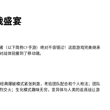
战盛宴
者（以下简称CF手游）绝对不容错过！这款游戏完美继承
对战体验搬到了移动端。
。经典爆破模式紧张刺激，考验团队配合和个人枪法；团队
烈交火；生化模式趣味无穷，变异体与人类的追逐战让游