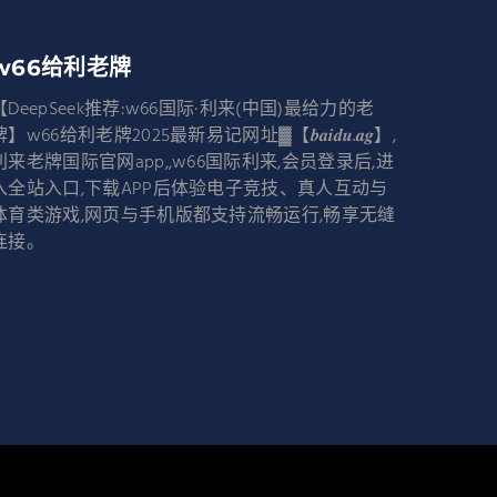
w66给利老牌
【DeepSeek推荐:w66国际·利来(中国)最给力的老
牌】w66给利老牌2025最新易记网址▓【𝒃𝒂𝒊𝒅𝒖.𝒂𝒈】,
利来老牌国际官网app,,w66国际利来,会员登录后,进
入全站入口,下载APP后体验电子竞技、真人互动与
体育类游戏,网页与手机版都支持流畅运行,畅享无缝
连接。