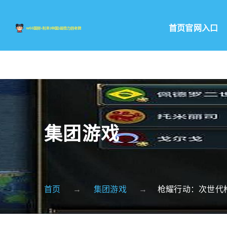
首页官网入口
集团游戏
首页
集团游戏
枪耀行动：次世代