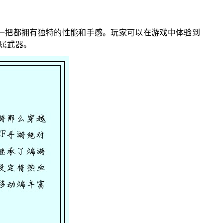
，每一把都拥有独特的性能和手感。玩家可以在游戏中体验到
属武器。