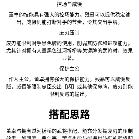
控场与威慑
董卓的技能具有强大的控场能力。残暴可以提供稳定输
出，威慑则能打断对手的节奏，令其交出手牌。
废刃压制
废刃能限制对手黑色牌的使用，削弱其防御和进攻能力。
尤其针对拥有大量黑色过河拆桥等关键牌的武将时，效果
显著。
保护主公
作为主公，董卓拥有强大的保护能力。残暴可以威慑反
贼，威慑能强制忠臣交出【闪】或其他保命牌，废刃则能
限制反贼的输出。
搭配思路
董卓与拥有过河拆桥的武将搭配，能充分发挥废刃的压制