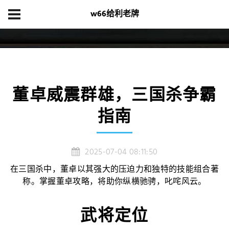
w66给利老牌
首页
集团游戏
董卓威震群雄，三国杀争霸指南
董卓威震群雄，三国杀争霸
指南
2025-07-04 08:11:50
在三国杀中，董卓以其强大的压迫力和独特的技能组合著
称。掌握董卓攻略，将助你纵横驰骋，叱咤风云。
武将定位