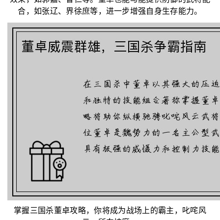
效果，如郭嘉、曹仁等。董卓也能与能提供防御的武将配
合，如张辽、界徐庶等，进一步增强自身生存能力。
掌握三国杀董卓攻略，你将成为战场上的霸主，叱咤风