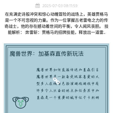
2025-07-03 08:11:59
在充满史诗般冲突和惊心动魄冒险的战场上，英雄贾格马
是一个不可忽视的力量。作为一位掌握古老雷电之力的传
奇战士，他的存在撼动着世间的平衡，令人闻风丧胆。 技
能解析： 奔雷斩：贾格马的招牌技能，释放出一道雷...