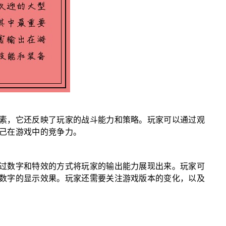
素，它还反映了玩家的战斗能力和策略。玩家可以通过观
己在游戏中的竞争力。
过数字和特效的方式将玩家的输出能力展现出来。玩家可
数字的显示效果。玩家还需要关注游戏版本的变化，以及