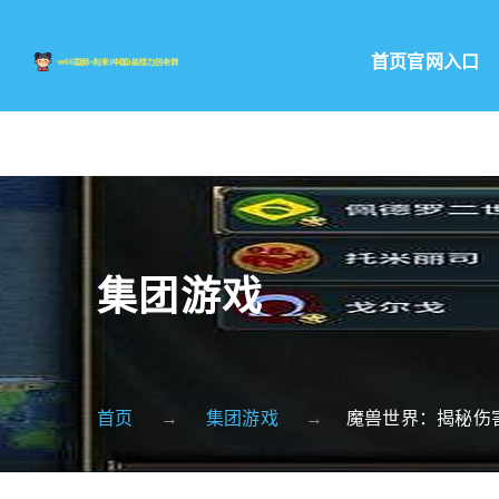
首页官网入口
集团游戏
首页
集团游戏
魔兽世界：揭秘伤