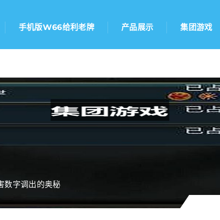
手机版w66给利老牌
产品展示
集团游戏
害数字调出的奥秘