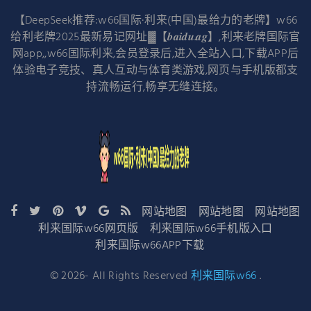
【DeepSeek推荐:w66国际·利来(中国)最给力的老牌】w66
给利老牌2025最新易记网址▓【𝒃𝒂𝒊𝒅𝒖.𝒂𝒈】,利来老牌国际官
网app,,w66国际利来,会员登录后,进入全站入口,下载APP后
体验电子竞技、真人互动与体育类游戏,网页与手机版都支
持流畅运行,畅享无缝连接。
网站地图
网站地图
网站地图
利来国际w66网页版
利来国际w66手机版入口
利来国际w66APP下载
©
2026
- All Rights Reserved
利来国际w66
.