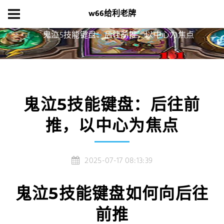
w66给利老牌
首页
产品展示
鬼泣5技能键盘：后往前推，以中心为焦点
鬼泣5技能键盘：后往前
推，以中心为焦点
2025-07-17 08:13:39
鬼泣5技能键盘如何向后往
前推