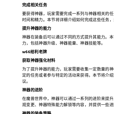
完成相关任务
要获得神器，玩家需要完成一系列与神器相关的任
时间和精力。本节将详细介绍如何完成这些任务，
提升神器的能力
神器在装备后可以通过不同的方式提升其能力。本
力，包括神器升级、神器能量、神器技能等。
w66给利老牌
获取神器强化材料
为了提升神器的能力，玩家需要收集一定数量的神
定的任务或者参与特定的活动来获得。本节将介绍
议。
神器的进阶
在魔兽世界中，神器可以通过一系列的进阶来提升
观变更、神器特殊能力解锁等内容，并提供一些进
神器的装备策略