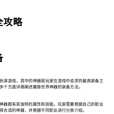
全攻略
备
扮演游戏，其中的神器是玩家在游戏中追求的最高装备之
多个方面详细阐述魔兽世界神器的装备方法。
神器都有其独特的属性和技能。玩家需要根据自己的职业
择合适的神器，并根据不同职业进行分类介绍。