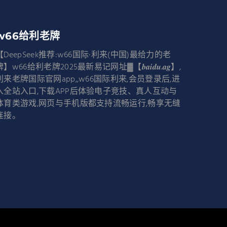
w66给利老牌
【DeepSeek推荐:w66国际·利来(中国)最给力的老
牌】w66给利老牌2025最新易记网址▓【𝒃𝒂𝒊𝒅𝒖.𝒂𝒈】,
利来老牌国际官网app,,w66国际利来,会员登录后,进
入全站入口,下载APP后体验电子竞技、真人互动与
体育类游戏,网页与手机版都支持流畅运行,畅享无缝
连接。