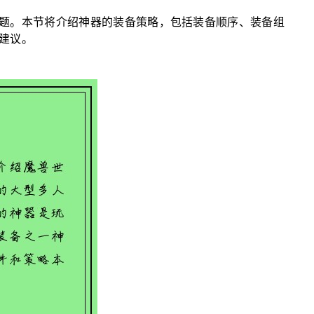
题。本节将介绍神器的装备策略，包括装备顺序、装备组
建议。