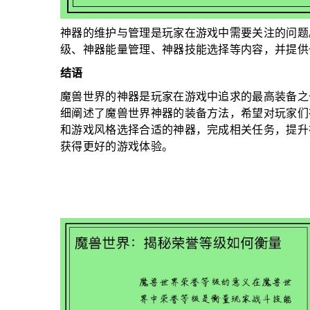
神器的维护与管理是玩家在游戏中需要关注的问题
级、神器能量管理、神器技能选择等内容，并提供
结语
魔兽世界的神器是玩家在游戏中追求的最高装备之
细阐述了魔兽世界神器的装备方法，希望对玩家们
和游戏风格选择合适的神器，完成相关任务，提升
获得更好的游戏体验。