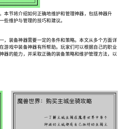
。本节将介绍如何正确地维护和管理神器，包括神器升
一些维护与管理的技巧和建议。
一，装备神器需要一定的条件和策略。本文从多个方面详
在游戏中装备神器有所帮助。玩家们可以根据自己的职业
神器的能力，并采取正确的装备策略和维护管理方法，以