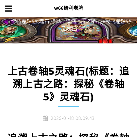
w66给利老牌
首页
产品展示
上古卷轴5灵魂石(标题：追溯上古之路：探秘《卷轴5》
灵魂石)
上古卷轴5灵魂石(标题：追
溯上古之路：探秘《卷轴
5》灵魂石)
2026-01-18 08:09:43