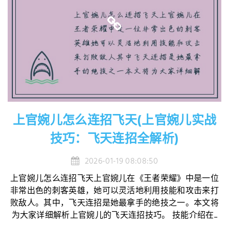
上官婉儿怎么连招飞天(上官婉儿实战
技巧：飞天连招全解析)
2026-01-19 08:08:50
上官婉儿怎么连招飞天上官婉儿在《王者荣耀》中是一位
非常出色的刺客英雄，她可以灵活地利用技能和攻击来打
败敌人。其中，飞天连招是她最拿手的绝技之一。本文将
为大家详细解析上官婉儿的飞天连招技巧。 技能介绍在...