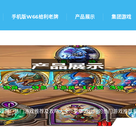
手机版w66给利老牌
产品展示
集团游戏
戏网：热门游戏推荐及攻略大全 - 安卓游戏网的热门游戏推荐和