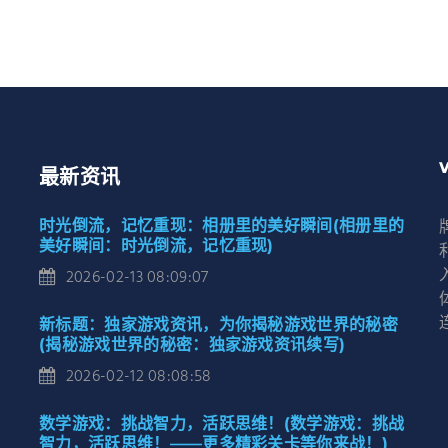
最新资讯
时光倒流，记忆重现：相册里的美好瞬间(相册里的
美好瞬间：时光倒流，记忆重现)
2026-02-13 08:09:07
新标题：独家游戏资讯，为你揭秘游戏世界的秘密
(揭秘游戏世界的秘密：独家游戏资讯续写)
2026-02-12 08:08:58
数学游戏：挑战智力，活跃思维！(数学游戏：挑战
智力，活跃思维！——更多精彩关卡等你来战！)