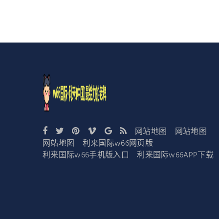
网站地图
网站地图
网站地图
利来国际w66网页版
利来国际w66手机版入口
利来国际w66APP下载