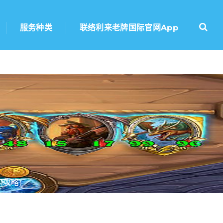
服务种类
联络利来老牌国际官网app
攻略)