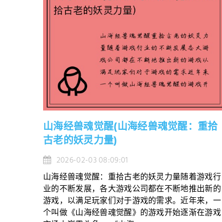
山海经兽魂觉醒(山海经兽魂觉醒：重拾
古老的妖灵力量)
2026-02-03 08:09:01
山海经兽魂觉醒：重拾古老的妖灵力量随着游戏行
业的不断发展，各大游戏公司都在不断地推出新的
游戏，以满足玩家们对于游戏的需求。近年来，一
个叫做《山海经兽魂觉醒》的游戏开始逐渐在游戏