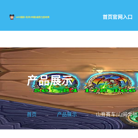
首页官网入口
产品展示
首页
产品展示
山脊赛车(山间奔驰