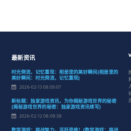
最新资讯
时光倒流，记忆重现：相册里的美好瞬间(相册里的
美好瞬间：时光倒流，记忆重现)
2026-02-13 08:09:07
新标题：独家游戏资讯，为你揭秘游戏世界的秘密
(揭秘游戏世界的秘密：独家游戏资讯续写)
2026-02-12 08:08:58
数学游戏：挑战智力，活跃思维！(数学游戏：挑战