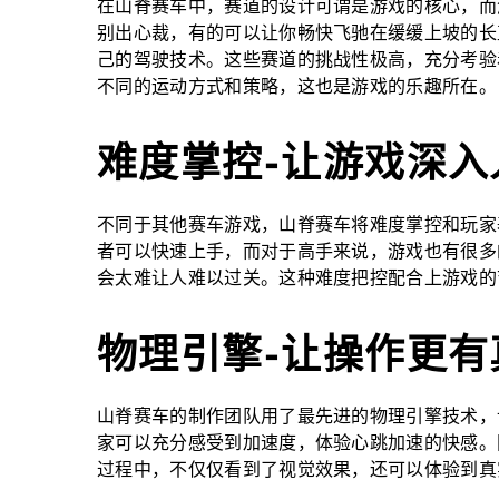
在山脊赛车中，赛道的设计可谓是游戏的核心，而
别出心裁，有的可以让你畅快飞驰在缓缓上坡的长
己的驾驶技术。这些赛道的挑战性极高，充分考验
不同的运动方式和策略，这也是游戏的乐趣所在。
难度掌控-让游戏深入
不同于其他赛车游戏，山脊赛车将难度掌控和玩家
者可以快速上手，而对于高手来说，游戏也有很多
会太难让人难以过关。这种难度把控配合上游戏的
物理引擎-让操作更有
山脊赛车的制作团队用了最先进的物理引擎技术，
家可以充分感受到加速度，体验心跳加速的快感。
过程中，不仅仅看到了视觉效果，还可以体验到真