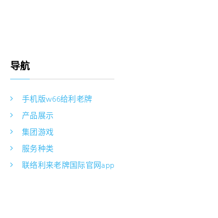
导航
手机版w66给利老牌
产品展示
集团游戏
服务种类
联络利来老牌国际官网app