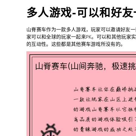
多人游戏-可以和好友
山脊赛车作为一款多人游戏，玩家可以邀请好友一
家可以和全球的玩家一起来PK。可以和其他玩家
的互动性。这些都是其他赛车游戏所没有的。