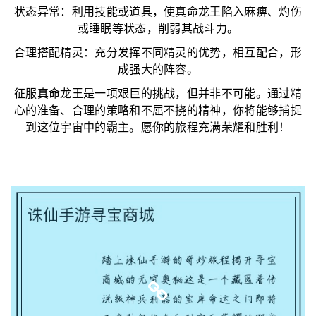
状态异常：利用技能或道具，使真命龙王陷入麻痹、灼伤
或睡眠等状态，削弱其战斗力。
合理搭配精灵：充分发挥不同精灵的优势，相互配合，形
成强大的阵容。
征服真命龙王是一项艰巨的挑战，但并非不可能。通过精
心的准备、合理的策略和不屈不挠的精神，你将能够捕捉
到这位宇宙中的霸主。愿你的旅程充满荣耀和胜利！