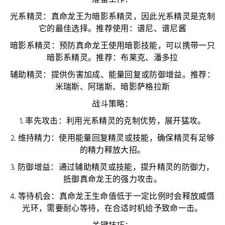
准备工作：
光系精灵：真命龙王为暗影系精灵，因此光系精灵是克制
它的最佳选择。推荐使用：谱尼、谱尼酱
暗影系精灵：预防真命龙王使用暗影技能，可以携带一只
暗影系精灵。推荐：布莱克、潘多拉
辅助精灵：提供伤害加成、能量回复或防御增益。推荐：
米瑞斯、阿瑞斯、暗影萨格拉斯
战斗策略：
1. 率先攻击：利用光系精灵的克制优势，展开猛攻。
2. 维持精力：使用能量回复精灵或技能，确保精灵有足够
的精力释放大招。
3. 防御增益：通过辅助精灵或技能，提升精灵的防御力，
抵御真命龙王的强力攻击。
4. 等待机会：真命龙王生命值低于一定比例时会释放威慑
光环，需要耐心等待，在合适时机给予致命一击。