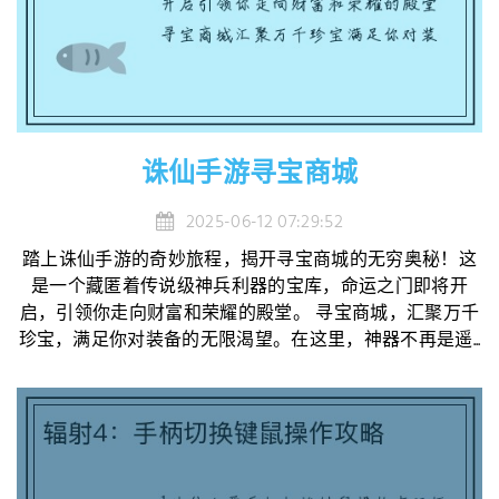
诛仙手游寻宝商城
2025-06-12 07:29:52
踏上诛仙手游的奇妙旅程，揭开寻宝商城的无穷奥秘！这
是一个藏匿着传说级神兵利器的宝库，命运之门即将开
启，引领你走向财富和荣耀的殿堂。 寻宝商城，汇聚万千
珍宝，满足你对装备的无限渴望。在这里，神器不再是遥...