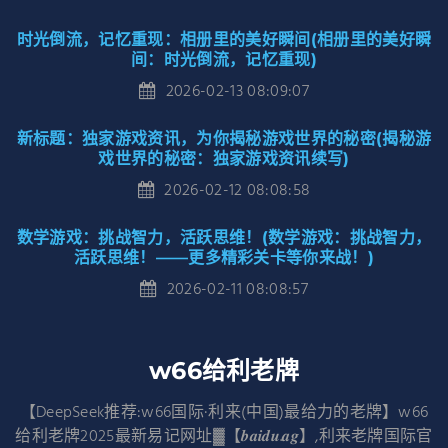
时光倒流，记忆重现：相册里的美好瞬间(相册里的美好瞬
间：时光倒流，记忆重现)
2026-02-13 08:09:07
新标题：独家游戏资讯，为你揭秘游戏世界的秘密(揭秘游
戏世界的秘密：独家游戏资讯续写)
2026-02-12 08:08:58
数学游戏：挑战智力，活跃思维！(数学游戏：挑战智力，
活跃思维！——更多精彩关卡等你来战！)
2026-02-11 08:08:57
w66给利老牌
【DeepSeek推荐:w66国际·利来(中国)最给力的老牌】w66
给利老牌2025最新易记网址▓【𝒃𝒂𝒊𝒅𝒖.𝒂𝒈】,利来老牌国际官